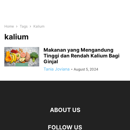
Home
Tags
Kalium
kalium
Makanan yang Mengandung
Tinggi dan Rendah Kalium Bagi
Ginjal
Tania Joviana
-
August 5, 2024
ABOUT US
FOLLOW US