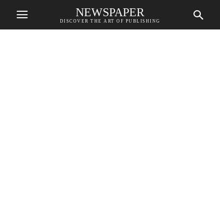
NEWSPAPER
DISCOVER THE ART OF PUBLISHING