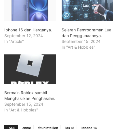
Iphone 16 dan Harganya.
Sejarah Pemrograman Lua
September 12, 2024
dan Penggunaannya.
In "Article"
September 15, 2024
In "Art & Hobbies"
Bermain Roblox sambil
Menghasilkan Penghasilan.
September 15, 2024
In "Art & Hobbies"
TAGS
apple
fitur intelijen
ios 18
iphone 16