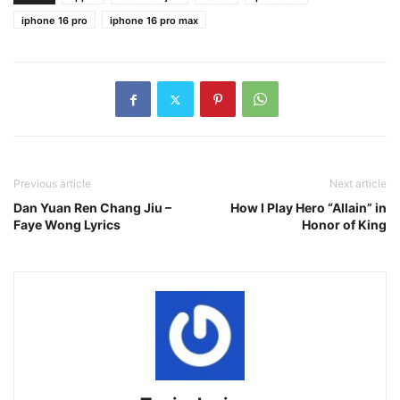
iphone 16 pro
iphone 16 pro max
Previous article
Next article
Dan Yuan Ren Chang Jiu –
How I Play Hero “Allain” in
Faye Wong Lyrics
Honor of King