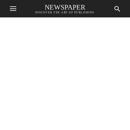
NEWSPAPER
DISCOVER THE ART OF PUBLISHING