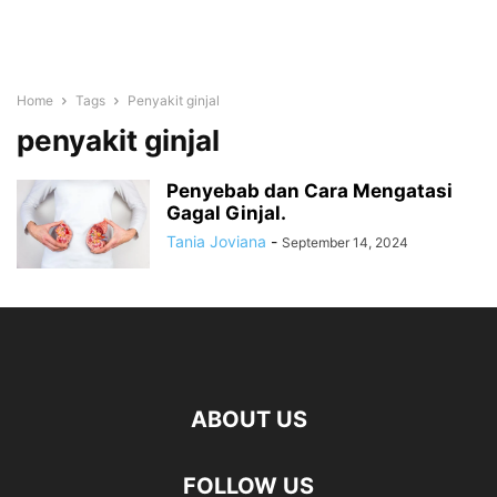
Home
Tags
Penyakit ginjal
penyakit ginjal
Penyebab dan Cara Mengatasi
Gagal Ginjal.
Tania Joviana
-
September 14, 2024
ABOUT US
FOLLOW US